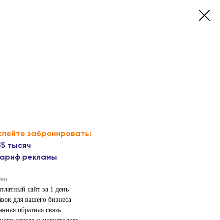
успейте забронировать:
35 тысяч
тариф рекламы
то:
платный сайт за 1 день
вок для вашего бизнеса
янная обратная связь