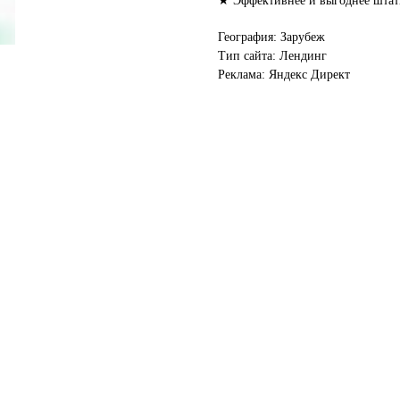
★ Эффективнее и выгоднее штатн
География: Зарубеж
Тип сайта: Лендинг
Реклама: Яндекс Директ