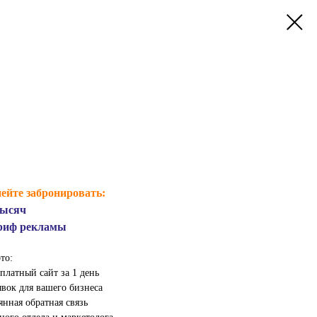
ейте забронировать:
тысяч
ариф рекламы
то:
платный сайт за 1 день
вок для вашего бизнеса
янная обратная связь