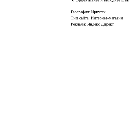
★ Эффективнее и выгоднее штатн
География: Иркутск
Тип сайта: Интернет-магазин
Реклама: Яндекс Директ