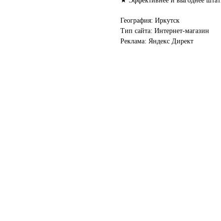
★ Эффективнее и выгоднее штатн
География: Иркутск
Тип сайта: Интернет-магазин
Реклама: Яндекс Директ