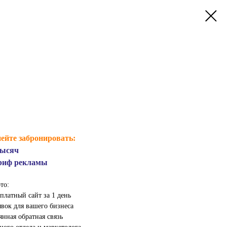
ейте забронировать:
тысяч
ариф рекламы
то:
платный сайт за 1 день
вок для вашего бизнеса
янная обратная связь