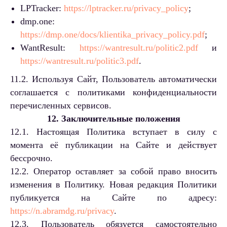
LPTracker:
https://lptracker.ru/privacy_policy
;
dmp.one:
https://dmp.one/docs/klientika_privacy_policy.pdf
;
WantResult:
https://wantresult.ru/politic2.pdf
и
https://wantresult.ru/politic3.pdf
.
11.2. Используя Сайт, Пользователь автоматически
соглашается с политиками конфиденциальности
перечисленных сервисов.
12. Заключительные положения
12.1. Настоящая Политика вступает в силу с
момента её публикации на Сайте и действует
бессрочно.
12.2. Оператор оставляет за собой право вносить
изменения в Политику. Новая редакция Политики
публикуется на Сайте по адресу:
https://n.abramdg.ru/privacy
.
12.3. Пользователь обязуется самостоятельно